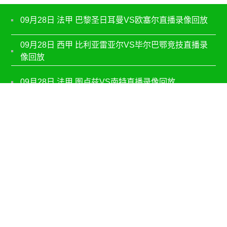
09月28日 法甲 巴黎圣日耳曼VS欧塞尔直播录像回放
09月28日 西甲 比利亚雷亚尔VS毕尔巴鄂竞技直播录
像回放
09月28日 法甲 图卢兹VS南特直播录像回放
09月28日 德甲 门兴VS法兰克福直播录像回放
09月28日 西甲 马洛卡VS阿拉维斯直播录像回放
09月28日 英超 热刺VS狼队直播录像回放
09月28日 意甲 卡利亚里VS国际米兰直播录像回放