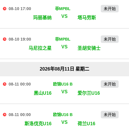
08-10 17:00
菲MPBL
未开始
VS
玛丽基纳
塔马劳斯
08-10 19:00
菲MPBL
未开始
VS
马尼拉之星
圣胡安骑士
2026年08月11日 星期二
08-11 00:00
欧锦U16 B
未开始
VS
黑山U16
爱尔兰U16
08-11 00:00
欧锦U16 B
未开始
VS
斯洛伐克U16
荷兰U16