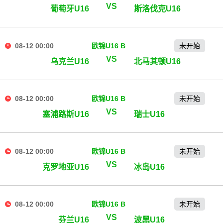
VS
葡萄牙U16
斯洛伐克U16
08-12 00:00
欧锦U16 B
未开始
VS
乌克兰U16
北马其顿U16
08-12 00:00
欧锦U16 B
未开始
VS
塞浦路斯U16
瑞士U16
08-12 00:00
欧锦U16 B
未开始
VS
克罗地亚U16
冰岛U16
08-12 00:00
欧锦U16 B
未开始
VS
芬兰U16
波黑U16