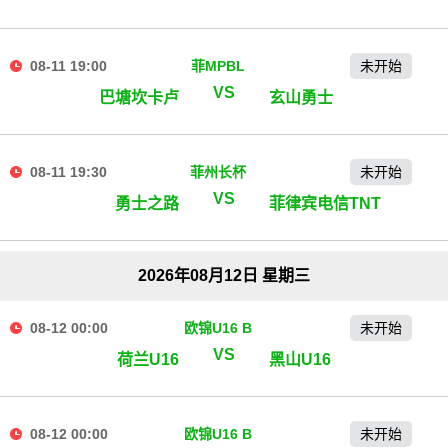
08-11 19:00
菲MPBL
未开始
VS
巴塘坎卡卢
玄山勇士
08-11 19:30
菲州长杯
未开始
VS
勇士之路
菲律宾电信TNT
2026年08月12日 星期三
08-12 00:00
欧锦U16 B
未开始
VS
荷兰U16
黑山U16
08-12 00:00
欧锦U16 B
未开始