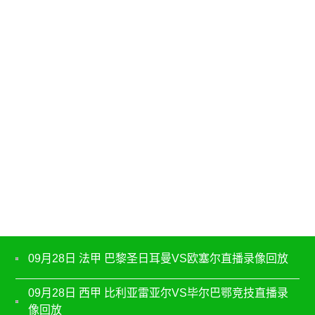
09月28日 法甲 巴黎圣日耳曼VS欧塞尔直播录像回放
09月28日 西甲 比利亚雷亚尔VS毕尔巴鄂竞技直播录
像回放