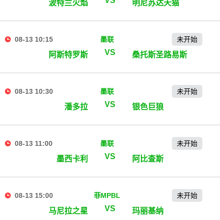
VS
波特兰火焰
明尼苏达天猫
08-13 10:15
墨联
未开始
VS
阿斯特罗斯
桑托斯圣路易斯
08-13 10:30
墨联
未开始
VS
潘多拉
银色巨狼
08-13 11:00
墨联
未开始
VS
墨西卡利
阿比查斯
08-13 15:00
菲MPBL
未开始
VS
马尼拉之星
玛丽基纳