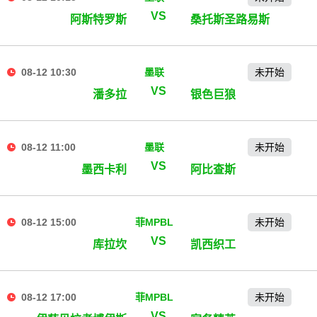
VS
阿斯特罗斯
桑托斯圣路易斯
08-12 10:30
墨联
未开始
VS
潘多拉
银色巨狼
08-12 11:00
墨联
未开始
VS
墨西卡利
阿比查斯
08-12 15:00
菲MPBL
未开始
VS
库拉坎
凯西织工
08-12 17:00
菲MPBL
未开始
VS