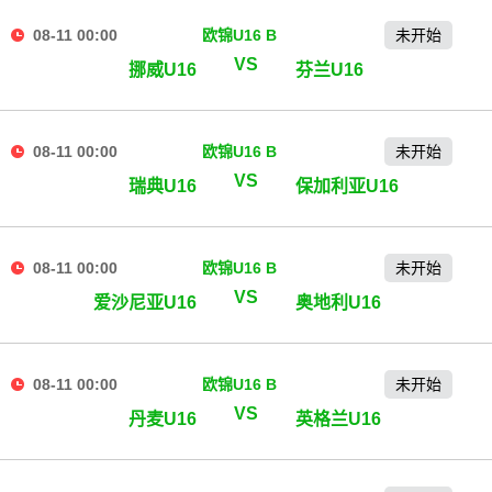
08-11 00:00
欧锦U16 B
未开始
VS
挪威U16
芬兰U16
08-11 00:00
欧锦U16 B
未开始
VS
瑞典U16
保加利亚U16
08-11 00:00
欧锦U16 B
未开始
VS
爱沙尼亚U16
奥地利U16
08-11 00:00
欧锦U16 B
未开始
VS
丹麦U16
英格兰U16