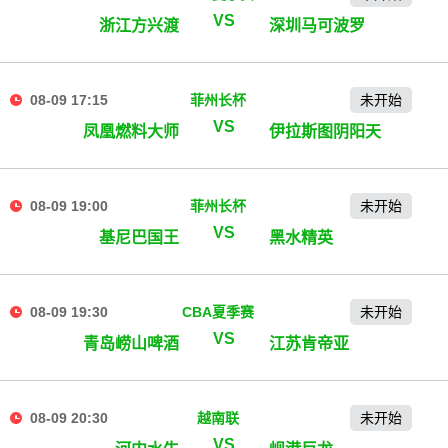
VS
浙江方兴渡
深圳马可波罗
08-09 17:15
菲州长杯
未开始
VS
凤凰燃料大师
伊拉斯图阴阳天
08-09 19:00
菲州长杯
未开始
VS
基尼巴国王
黑水精英
08-09 19:30
CBA夏季赛
未开始
VS
青岛崂山啤酒
江苏肯帝亚
08-09 20:30
越南联
未开始
VS