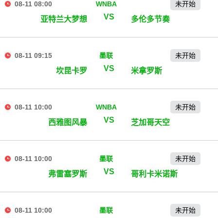
08-11 08:00
WNBA
未开始
VS
亚特兰大梦想
多伦多节奏
08-11 09:15
墨联
未开始
VS
坎昆卡罗
米拿罗斯
08-11 10:00
WNBA
未开始
VS
西雅图风暴
芝加哥天空
08-11 10:00
墨联
未开始
VS
弗雷塞罗斯
哥利卡米诺斯
08-11 10:00
墨联
未开始