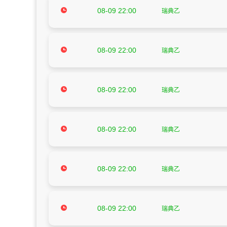
08-09 22:00
瑞典乙
08-09 22:00
瑞典乙
08-09 22:00
瑞典乙
08-09 22:00
瑞典乙
08-09 22:00
瑞典乙
08-09 22:00
瑞典乙