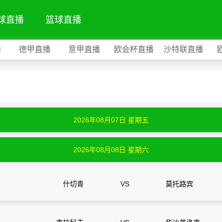
球直播
篮球直播
播
德甲直播
意甲直播
欧会杯直播
沙特联直播
2026年08月07日 星期五
2026年08月08日 星期六
什切青
VS
莫托路宾