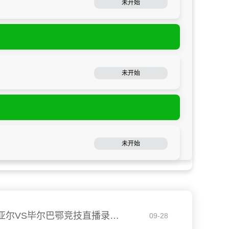
未开始
未开始
未开始
09月28日 西甲 比利亚雷亚尔VS毕尔巴鄂竞技直播录像回放
09-28