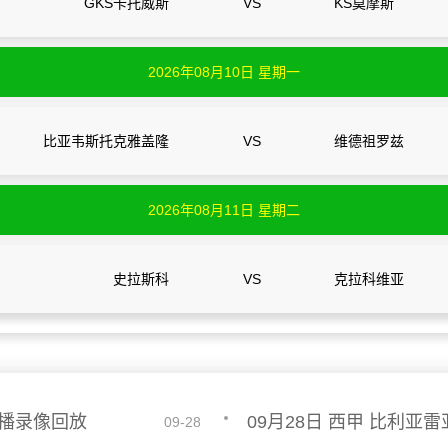
GKS卡托威斯
VS
KS莫摩斯
2026年08月10日 星期一
比亚韦斯托克雅盖隆
VS
维德祖罗兹
2026年08月11日 星期二
史拉斯科
VS
克拉科维亚
直播录像回放
09-28