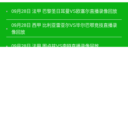
09月28日 法甲 巴黎圣日耳曼VS欧塞尔直播录像回放
09月28日 西甲 比利亚雷亚尔VS毕尔巴鄂竞技直播录
像回放
09月28日 法甲 图卢兹VS南特直播录像回放
09月28日 德甲 门兴VS法兰克福直播录像回放
09月28日 西甲 马洛卡VS阿拉维斯直播录像回放
09月28日 英超 热刺VS狼队直播录像回放
09月28日 意甲 卡利亚里VS国际米兰直播录像回放