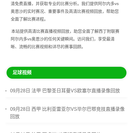
清免费直播，并获取专业的比赛分析。我们提供阿尔内多vs
奥恩沙的实时赛况、重要事件及高清比赛视频回放，帮助您
全面了解比赛进程。
本站提供高清比赛直播视频回放，助您全面了解西丁附联赛
阿尔内多vs奥恩沙的任何关键瞬间。访问我们，享受最清
晰、流畅的比赛视频和详尽的赛事回顾。
足球视频
09月28日 法甲 巴黎圣日耳曼VS欧塞尔直播录像回放
09月28日 西甲 比利亚雷亚尔VS毕尔巴鄂竞技直播录像
回放