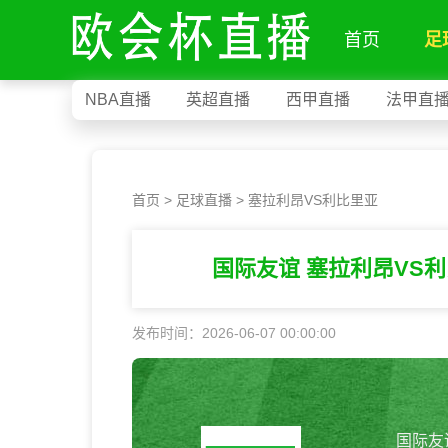
首页
足
NBA直播
英超直播
西甲直播
法甲直
首页
>
足球直播
> 塞拉利昂VS利比里亚
国际友谊 塞拉利昂VS
发布时间：2026-06-07 00:00:00
国际友谊 