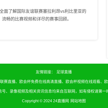
全面了解国际友谊联赛塞拉利昂vs利比里亚的
、流畅的比赛视频和详尽的赛事回顾。
友情链接：
足球直播
球联赛直播、欧会杯免费在线高清直播、欧会杯视频在线观看、欧
信号、录像视频及相关资讯信息均来自互联网，如有侵权请第一
Copyright © 2024 24直播网
网站地图