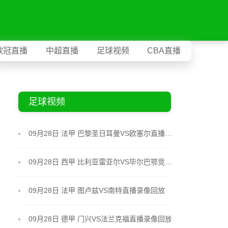
欧冠直播
中超直播
足球视频
CBA直播
足球视频
09月28日 法甲 巴黎圣日耳曼VS欧塞尔直播录像回放
09月28日 西甲 比利亚雷亚尔VS毕尔巴鄂竞技直播录像回放
09月28日 法甲 图卢兹VS南特直播录像回放
09月28日 德甲 门兴VS法兰克福直播录像回放