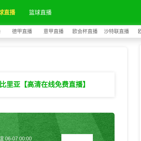
球直播
篮球直播
播
德甲直播
意甲直播
欧会杯直播
沙特联直播
利比里亚【高清在线免费直播】
06-07 00:00