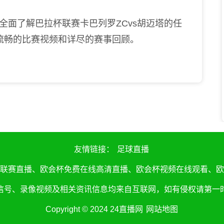
全面了解巴拉杯联赛卡巴列罗ZCvs胡迈塔的任
流畅的比赛视频和详尽的赛事回顾。
友情链接：
足球直播
球联赛直播、欧会杯免费在线高清直播、欧会杯视频在线观看、欧
信号、录像视频及相关资讯信息均来自互联网，如有侵权请第一
Copyright © 2024 24直播网
网站地图