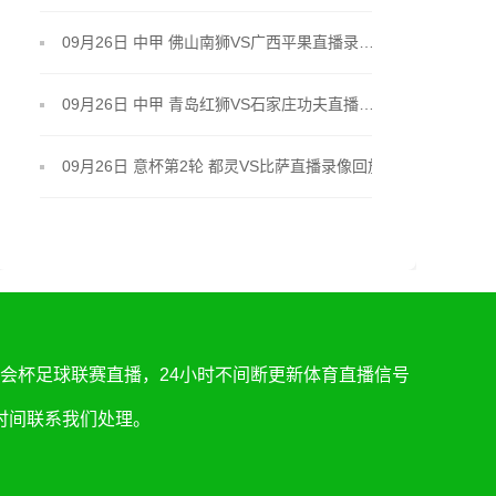
09月26日 中甲 佛山南狮VS广西平果直播录像回放
09月26日 中甲 青岛红狮VS石家庄功夫直播录像回放
09月26日 意杯第2轮 都灵VS比萨直播录像回放
会杯足球联赛直播，24小时不间断更新体育直播信号
时间联系我们处理。