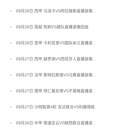
09月28日 西甲 马洛卡VS阿拉维斯直播录像回放
09月28日 英超 热刺VS狼队直播录像回放
09月28日 意甲 卡利亚里VS国际米兰直播录像回放
09月27日 西甲 赫罗纳VS西班牙人直播录像回放
09月27日 法甲 斯特拉斯堡VS马赛直播录像回放
09月27日 德甲 拜仁慕尼黑VS不莱梅直播录像回放
09月27日 沙特联第4轮 吉达联合VS利雅得胜利直播录像回放
09月26日 中甲 南通支云VS陕西联合直播录像回放