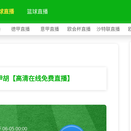
球直播
篮球直播
播
德甲直播
意甲直播
欧会杯直播
沙特联直播
S伊胡【高清在线免费直播】
06-05 00:00