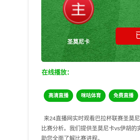
圣莫尼卡
在线播放：
高清直播
咪咕体育
免费直播
来24直播网实时观看巴拉杯联赛圣莫
比赛分析。我们提供圣莫尼卡vs伊胡的
助您全面了解比赛进程。