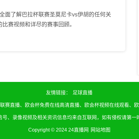
全面了解巴拉杯联赛圣莫尼卡vs伊胡的任何关
的比赛视频和详尽的赛事回顾。
友情链接：
足球直播
球联赛直播、欧会杯免费在线高清直播、欧会杯视频在线观看、欧
信号、录像视频及相关资讯信息均来自互联网，如有侵权请第一
Copyright © 2024 24直播网
网站地图