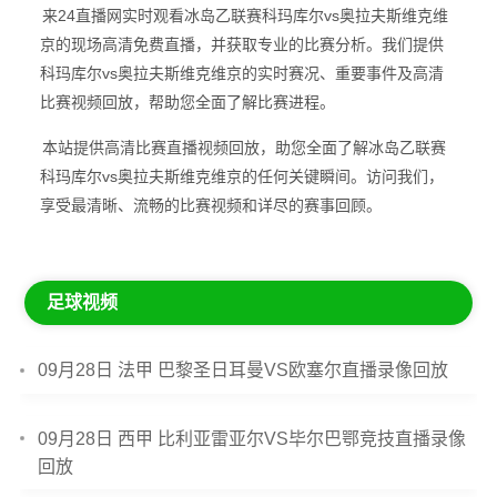
来24直播网实时观看冰岛乙联赛科玛库尔vs奥拉夫斯维克维
京的现场高清免费直播，并获取专业的比赛分析。我们提供
科玛库尔vs奥拉夫斯维克维京的实时赛况、重要事件及高清
比赛视频回放，帮助您全面了解比赛进程。
本站提供高清比赛直播视频回放，助您全面了解冰岛乙联赛
科玛库尔vs奥拉夫斯维克维京的任何关键瞬间。访问我们，
享受最清晰、流畅的比赛视频和详尽的赛事回顾。
足球视频
09月28日 法甲 巴黎圣日耳曼VS欧塞尔直播录像回放
09月28日 西甲 比利亚雷亚尔VS毕尔巴鄂竞技直播录像
回放