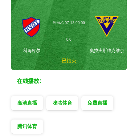
冰岛乙 07-13 00:00
0:0
科玛库尔
奥拉夫斯维克维京
已结束
科玛库尔vs奥拉夫
在线播放：
斯维克维京 冰岛
乙
高清直播
咪咕体育
免费直播
腾讯体育