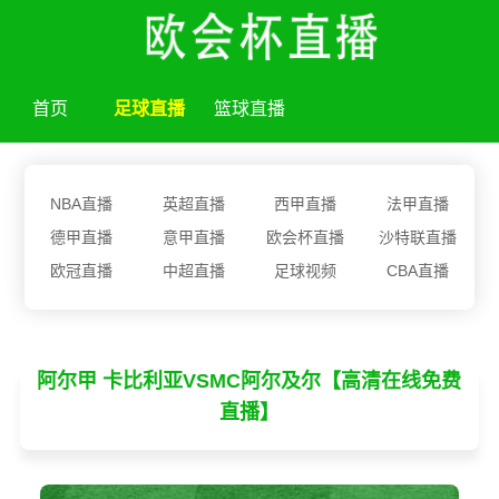
首页
足球直播
篮球直播
NBA直播
英超直播
西甲直播
法甲直播
德甲直播
意甲直播
欧会杯直播
沙特联直播
欧冠直播
中超直播
足球视频
CBA直播
阿尔甲 卡比利亚VSMC阿尔及尔【高清在线免费
直播】