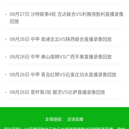
09月27日 沙特联第4轮 吉达联合VS利雅得胜利直播录像
回放
09月26日 中甲 南通支云VS陕西联合直播录像回放
09月26日 中甲 佛山南狮VS广西平果直播录像回放
09月26日 中甲 青岛红狮VS石家庄功夫直播录像回放
09月26日 意杯第2轮 都灵VS比萨直播录像回放
友情链接：
足球直播