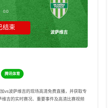
0:0
已结束
波萨维吉
德拉维加vs波萨维吉 斯亚乙
腾讯体育
维加vs波萨维吉的现场高清免费直播，并获取专
萨维吉的实时赛况、重要事件及高清比赛视频