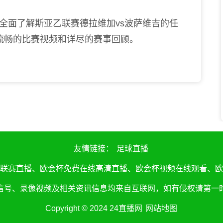
全面了解斯亚乙联赛德拉维加vs波萨维吉的任
流畅的比赛视频和详尽的赛事回顾。
友情链接：
足球直播
球联赛直播、欧会杯免费在线高清直播、欧会杯视频在线观看、欧
信号、录像视频及相关资讯信息均来自互联网，如有侵权请第一
Copyright © 2024 24直播网
网站地图