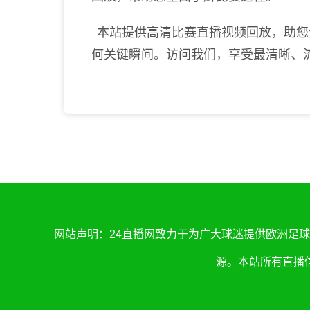
本站提供高清比赛直播视频回放，助您
何关键瞬间。访问我们，享受最清晰、
网站声明：24直播网致力于为广大球迷提供欧洲足
源。本站所有直播