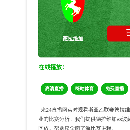
德拉维加
在线播放：
高清直播
咪咕体育
免费直播
来24直播网实时观看斯亚乙联赛德拉
业的比赛分析。我们提供德拉维加vs波
回放，帮助您全面了解比赛进程。