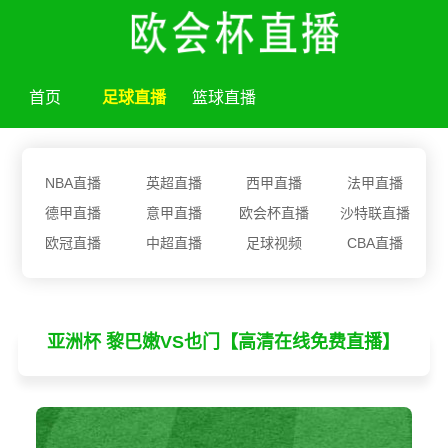
首页
足球直播
篮球直播
NBA直播
英超直播
西甲直播
法甲直播
德甲直播
意甲直播
欧会杯直播
沙特联直播
欧冠直播
中超直播
足球视频
CBA直播
亚洲杯 黎巴嫩VS也门【高清在线免费直播】