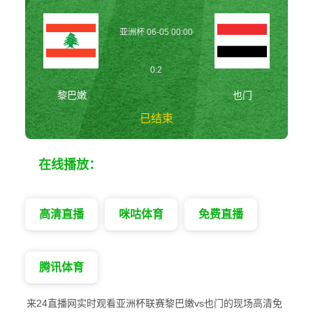
亚洲杯 06-05 00:00
0:2
黎巴嫩
也门
已结束
黎巴嫩vs也门 亚
在线播放：
洲杯
高清直播
咪咕体育
免费直播
腾讯体育
来24直播网实时观看亚洲杯联赛黎巴嫩vs也门的现场高清免