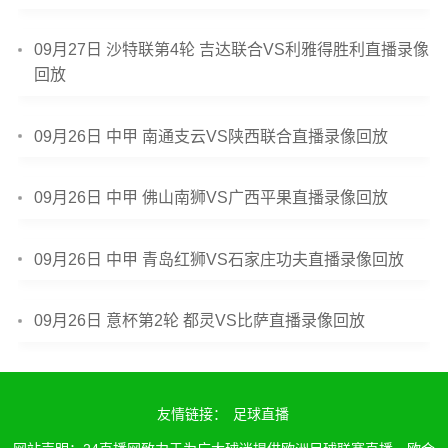
09月27日 沙特联第4轮 吉达联合VS利雅得胜利直播录像
回放
09月26日 中甲 南通支云VS陕西联合直播录像回放
09月26日 中甲 佛山南狮VS广西平果直播录像回放
09月26日 中甲 青岛红狮VS石家庄功夫直播录像回放
09月26日 意杯第2轮 都灵VS比萨直播录像回放
友情链接：
足球直播