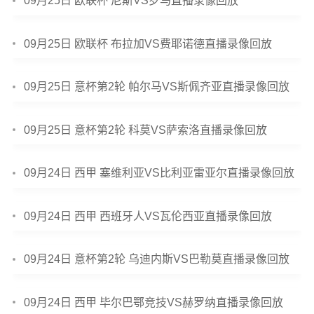
09月25日 欧联杯 尼斯VS罗马直播录像回放
09月25日 欧联杯 布拉加VS费耶诺德直播录像回放
09月25日 意杯第2轮 帕尔马VS斯佩齐亚直播录像回放
09月25日 意杯第2轮 科莫VS萨索洛直播录像回放
09月24日 西甲 塞维利亚VS比利亚雷亚尔直播录像回放
09月24日 西甲 西班牙人VS瓦伦西亚直播录像回放
09月24日 意杯第2轮 乌迪内斯VS巴勒莫直播录像回放
09月24日 西甲 毕尔巴鄂竞技VS赫罗纳直播录像回放