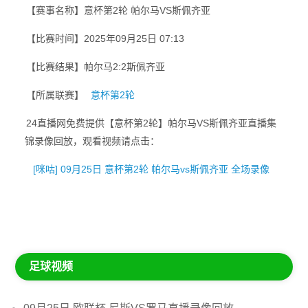
【赛事名称】意杯第2轮 帕尔马VS斯佩齐亚
【比赛时间】2025年09月25日 07:13
【比赛结果】帕尔马2:2斯佩齐亚
【所属联赛】
意杯第2轮
24直播网免费提供【意杯第2轮】帕尔马VS斯佩齐亚直播集
锦录像回放，观看视频请点击：
[咪咕] 09月25日 意杯第2轮 帕尔马vs斯佩齐亚 全场录像
足球视频