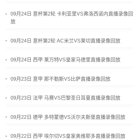
09月24日 意杯第2轮 卡利亚里VS弗洛西诺内直播录像回
放
09月24日 意杯第2轮 AC米兰VS莱切直播录像回放
09月24日 西甲 莱万特VS皇家马德里直播录像回放
09月23日 意甲 那不勒斯VS比萨直播录像回放
09月23日 法甲 马赛VS巴黎圣日耳曼直播录像回放
09月22日 德甲 多特蒙德VS沃尔夫斯堡直播录像回放
09月22日 西甲 埃尔切VS皇家奥维耶多直播录像回放