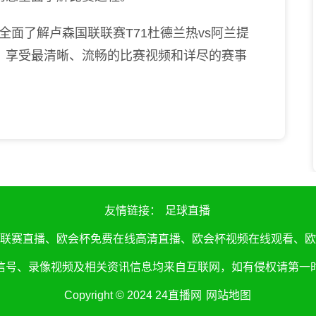
面了解卢森国联联赛T71杜德兰热vs阿兰提
，享受最清晰、流畅的比赛视频和详尽的赛事
友情链接：
足球直播
球联赛直播、欧会杯免费在线高清直播、欧会杯视频在线观看、欧
信号、录像视频及相关资讯信息均来自互联网，如有侵权请第一
Copyright © 2024 24直播网
网站地图