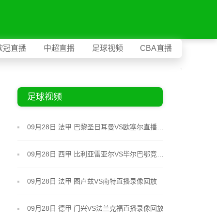
欧冠直播
中超直播
足球视频
CBA直播
足球视频
09月28日 法甲 巴黎圣日耳曼VS欧塞尔直播录像回放
09月28日 西甲 比利亚雷亚尔VS毕尔巴鄂竞技直播录像回放
09月28日 法甲 图卢兹VS南特直播录像回放
09月28日 德甲 门兴VS法兰克福直播录像回放