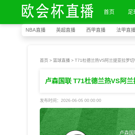
首页
足
NBA直播
英超直播
西甲直播
法甲直
首页
>
篮球直播
> T71杜德兰热VS阿兰提亚拉罗切
卢森国联 T71杜德兰热VS
发布时间：2026-06-05 00:00:00
卢森国联 