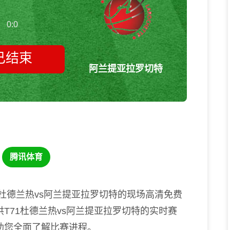
0:0
已结束
阿兰提亚拉罗切特
T71杜德兰热vs阿兰提亚拉罗切特
卢森国联
腾讯体育
1杜德兰热vs阿兰提亚拉罗切特的现场高清免费
T71杜德兰热vs阿兰提亚拉罗切特的实时赛
助您全面了解比赛进程。