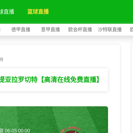
球直播
篮球直播
播
德甲直播
意甲直播
欧会杯直播
沙特联直播
特
阿兰提亚拉罗切特【高清在线免费直播】
06-05 00:00