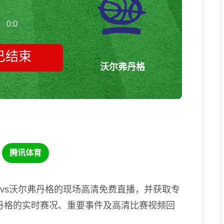
0:0
已结束
沃尔弗丹格
埃什vs沃尔弗丹格 卢森国联
腾讯体育
什vs沃尔弗丹格的现场高清免费直播，并获取专
丹格的实时赛况、重要事件及高清比赛视频回