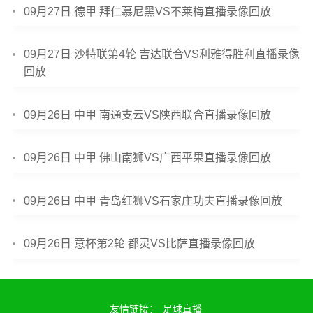
09月27日 德甲 拜仁慕尼黑VS不莱梅直播录像回放
09月27日 沙特联第4轮 吉达联合VS利雅得胜利直播录像
回放
09月26日 中甲 南通支云VS陕西联合直播录像回放
09月26日 中甲 佛山南狮VS广西平果直播录像回放
09月26日 中甲 青岛红狮VS石家庄功夫直播录像回放
09月26日 意杯第2轮 都灵VS比萨直播录像回放
友情链接：
足球直播