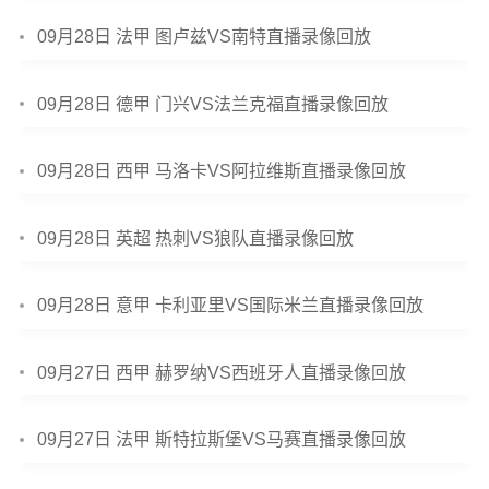
09月28日 法甲 图卢兹VS南特直播录像回放
09月28日 德甲 门兴VS法兰克福直播录像回放
09月28日 西甲 马洛卡VS阿拉维斯直播录像回放
09月28日 英超 热刺VS狼队直播录像回放
09月28日 意甲 卡利亚里VS国际米兰直播录像回放
09月27日 西甲 赫罗纳VS西班牙人直播录像回放
09月27日 法甲 斯特拉斯堡VS马赛直播录像回放