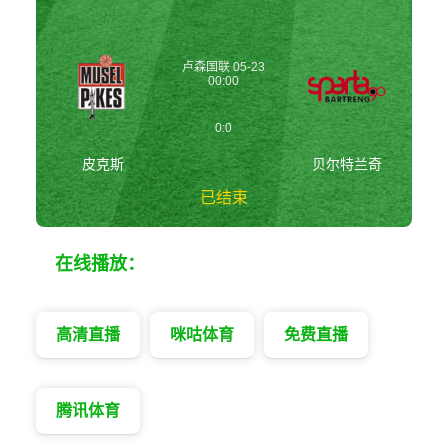
卢森国联 05-23
00:00
0:0
皮克斯
贝尔特兰奇
已结束
皮克斯vs贝尔特兰
在线播放：
奇 卢森国联
高清直播
咪咕体育
免费直播
腾讯体育