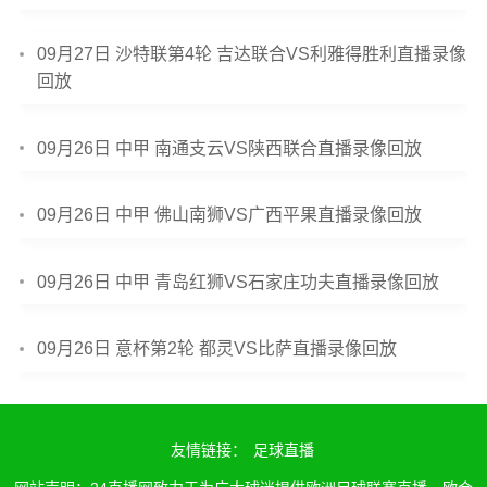
09月27日 沙特联第4轮 吉达联合VS利雅得胜利直播录像
回放
09月26日 中甲 南通支云VS陕西联合直播录像回放
09月26日 中甲 佛山南狮VS广西平果直播录像回放
09月26日 中甲 青岛红狮VS石家庄功夫直播录像回放
09月26日 意杯第2轮 都灵VS比萨直播录像回放
友情链接：
足球直播