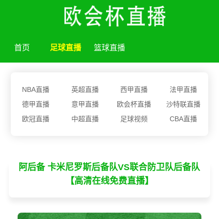
首页
足球直播
篮球直播
NBA直播
英超直播
西甲直播
法甲直播
德甲直播
意甲直播
欧会杯直播
沙特联直播
欧冠直播
中超直播
足球视频
CBA直播
阿后备 卡米尼罗斯后备队VS联合防卫队后备队
【高清在线免费直播】