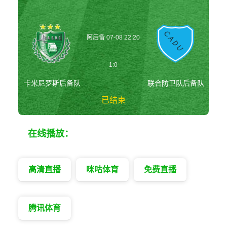
阿后备 07-08 22:20
1:0
卡米尼罗斯后备队
联合防卫队后备队
已结束
卡米尼罗斯后备队
在线播放：
vs联合防卫队后备
队 阿后备
高清直播
咪咕体育
免费直播
腾讯体育