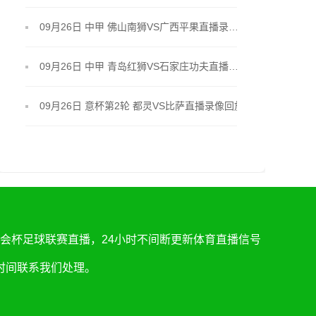
09月26日 中甲 佛山南狮VS广西平果直播录像回放
09月26日 中甲 青岛红狮VS石家庄功夫直播录像回放
09月26日 意杯第2轮 都灵VS比萨直播录像回放
会杯足球联赛直播，24小时不间断更新体育直播信号
时间联系我们处理。