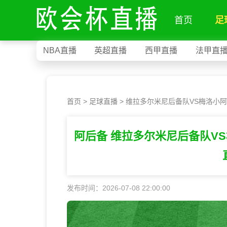
首页
足
NBA直播
英超直播
西甲直播
法甲直
首页
>
足球直播
> 维拉多尔米尼后备队VS梅洛小
阿后备 维拉多尔米尼后备队V
发布时间：2026-07-08 22:00:00