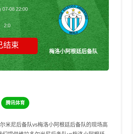
07-08 22:00
2:0
已结束
梅洛小阿根廷后备队
维拉多尔米尼后备队vs梅洛小阿
后备队 阿后备
腾讯体育
多尔米尼后备队vs梅洛小阿根廷后备队的现场高