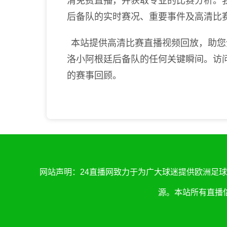
清免费直播，并获取专业的比赛分析。我
后备队的实时赛况、重要事件及高清比
本站提供高清比赛直播视频回放，助您
洛小阿根廷后备队的任何关键瞬间。访
的赛事回顾。
网站声明：24直播网致力于为广大球迷提供欧洲足
源。本站所有直播