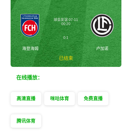
球会友谊 07-11
00:20
0:1
海登海姆
卢加诺
已结束
海登海姆vs卢加诺
在线播放：
球会友谊
高清直播
咪咕体育
免费直播
腾讯体育