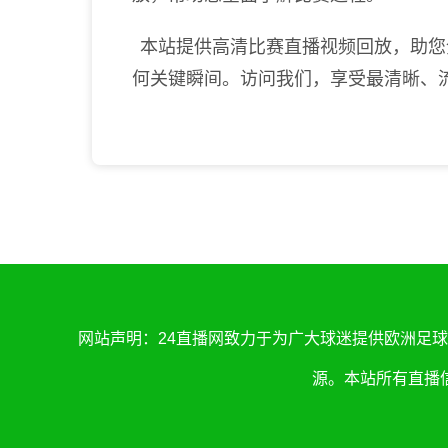
本站提供高清比赛直播视频回放，助您
何关键瞬间。访问我们，享受最清晰、
网站声明：24直播网致力于为广大球迷提供欧洲足
源。本站所有直播