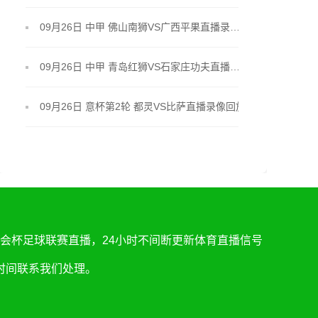
09月26日 中甲 佛山南狮VS广西平果直播录像回放
09月26日 中甲 青岛红狮VS石家庄功夫直播录像回放
09月26日 意杯第2轮 都灵VS比萨直播录像回放
会杯足球联赛直播，24小时不间断更新体育直播信号
时间联系我们处理。