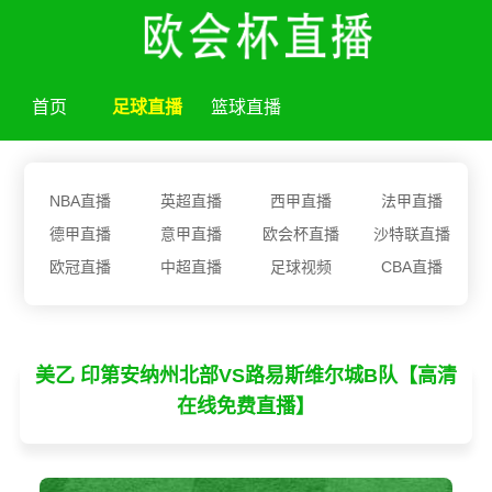
首页
足球直播
篮球直播
NBA直播
英超直播
西甲直播
法甲直播
德甲直播
意甲直播
欧会杯直播
沙特联直播
欧冠直播
中超直播
足球视频
CBA直播
美乙 印第安纳州北部VS路易斯维尔城B队【高清
在线免费直播】