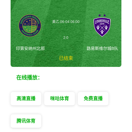
美乙 06-04 06:00
2:0
印第安纳州北部
路易斯维尔城B队
已结束
印第安纳州北部vs
在线播放：
路易斯维尔城B队
美乙
高清直播
咪咕体育
免费直播
腾讯体育