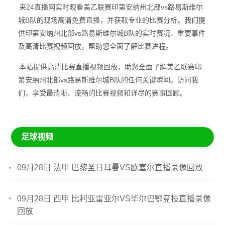
来24直播网实时观看美乙联赛印第安纳州北部vs路易斯维尔
城B队的现场高清免费直播，并获取专业的比赛分析。我们提
供印第安纳州北部vs路易斯维尔城B队的实时赛况、重要事件
及高清比赛视频回放，帮助您全面了解比赛进程。
本站提供高清比赛直播视频回放，助您全面了解美乙联赛印
第安纳州北部vs路易斯维尔城B队的任何关键瞬间。访问我
们，享受最清晰、流畅的比赛视频和详尽的赛事回顾。
足球视频
09月28日 法甲 巴黎圣日耳曼VS欧塞尔直播录像回放
09月28日 西甲 比利亚雷亚尔VS毕尔巴鄂竞技直播录像
回放