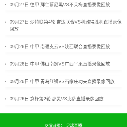
09月27日 德甲 拜仁慕尼黑VS不莱梅直播录像回放
09月27日 沙特联第4轮 吉达联合VS利雅得胜利直播录像
回放
09月26日 中甲 南通支云VS陕西联合直播录像回放
09月26日 中甲 佛山南狮VS广西平果直播录像回放
09月26日 中甲 青岛红狮VS石家庄功夫直播录像回放
09月26日 意杯第2轮 都灵VS比萨直播录像回放
友情链接：
足球直播