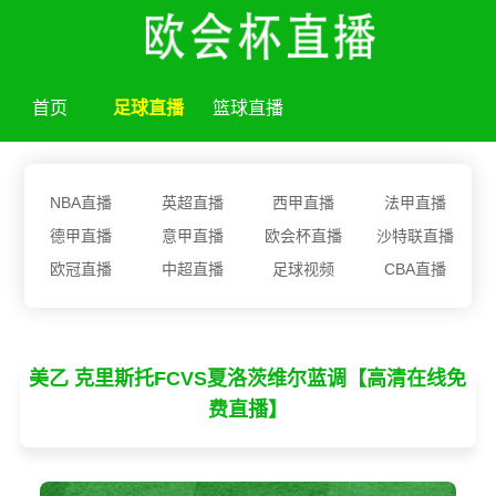
首页
足球直播
篮球直播
NBA直播
英超直播
西甲直播
法甲直播
德甲直播
意甲直播
欧会杯直播
沙特联直播
欧冠直播
中超直播
足球视频
CBA直播
美乙 克里斯托FCVS夏洛茨维尔蓝调【高清在线免
费直播】