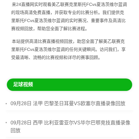
来24直播网实时观看美乙联赛克里斯托FCvs夏洛茨维尔蓝调
的现场高清免费直播，并获取专业的比赛分析。我们提供克
里斯托FCvs夏洛茨维尔蓝调的实时赛况、重要事件及高清比
赛视频回放，帮助您全面了解比赛进程。
本站提供高清比赛直播视频回放，助您全面了解美乙联赛克
里斯托FCvs夏洛茨维尔蓝调的任何关键瞬间。访问我们，享
受最清晰、流畅的比赛视频和详尽的赛事回顾。
足球视频
09月28日 法甲 巴黎圣日耳曼VS欧塞尔直播录像回放
09月28日 西甲 比利亚雷亚尔VS毕尔巴鄂竞技直播录像
回放