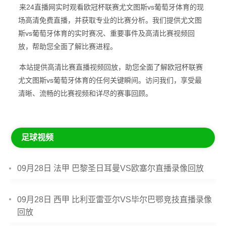
来24直播网实时观看欧冠杯联赛尤文图斯vs葡萄牙体育的现
场高清免费直播，并获取专业的比赛分析。我们提供尤文图
斯vs葡萄牙体育的实时赛况、重要事件及高清比赛视频回
放，帮助您全面了解比赛进程。
本站提供高清比赛直播视频回放，助您全面了解欧冠杯联赛
尤文图斯vs葡萄牙体育的任何关键瞬间。访问我们，享受最
清晰、流畅的比赛视频和详尽的赛事回顾。
足球视频
09月28日 法甲 巴黎圣日耳曼VS欧塞尔直播录像回放
09月28日 西甲 比利亚雷亚尔VS毕尔巴鄂竞技直播录像
回放