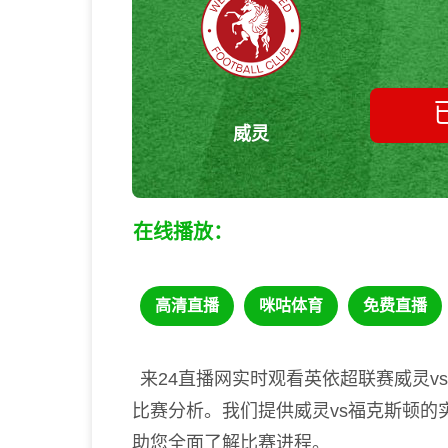
威灵
在线播放：
高清直播
咪咕体育
免费直播
来24直播网实时观看英依超联赛威灵
比赛分析。我们提供威灵vs福克斯顿的
助您全面了解比赛进程。