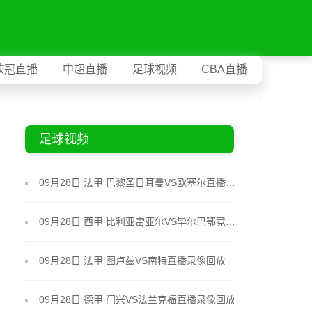
欧冠直播
中超直播
足球视频
CBA直播
足球视频
09月28日 法甲 巴黎圣日耳曼VS欧塞尔直播录像回放
09月28日 西甲 比利亚雷亚尔VS毕尔巴鄂竞技直播录像回放
09月28日 法甲 图卢兹VS南特直播录像回放
09月28日 德甲 门兴VS法兰克福直播录像回放