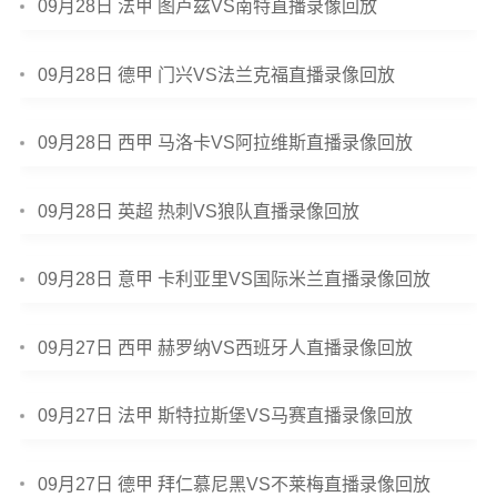
09月28日 法甲 图卢兹VS南特直播录像回放
09月28日 德甲 门兴VS法兰克福直播录像回放
09月28日 西甲 马洛卡VS阿拉维斯直播录像回放
09月28日 英超 热刺VS狼队直播录像回放
09月28日 意甲 卡利亚里VS国际米兰直播录像回放
09月27日 西甲 赫罗纳VS西班牙人直播录像回放
09月27日 法甲 斯特拉斯堡VS马赛直播录像回放
09月27日 德甲 拜仁慕尼黑VS不莱梅直播录像回放