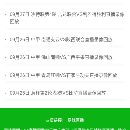
09月27日 沙特联第4轮 吉达联合VS利雅得胜利直播录像
回放
09月26日 中甲 南通支云VS陕西联合直播录像回放
09月26日 中甲 佛山南狮VS广西平果直播录像回放
09月26日 中甲 青岛红狮VS石家庄功夫直播录像回放
09月26日 意杯第2轮 都灵VS比萨直播录像回放
友情链接：
足球直播