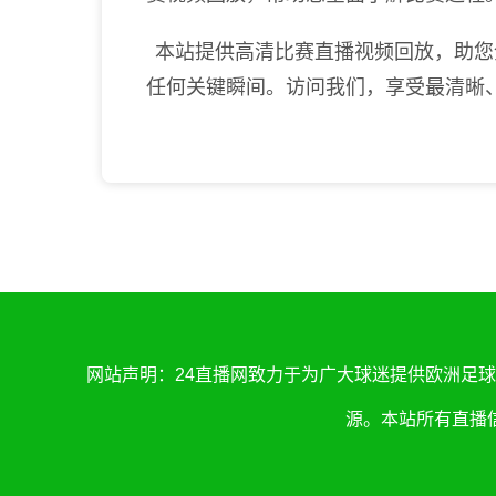
本站提供高清比赛直播视频回放，助您
任何关键瞬间。访问我们，享受最清晰
网站声明：24直播网致力于为广大球迷提供欧洲足
源。本站所有直播