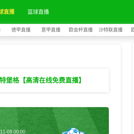
球直播
篮球直播
播
德甲直播
意甲直播
欧会杯直播
沙特联直播
哈特堡格【高清在线免费直播】
1-09 00:00