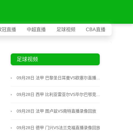
欧冠直播
中超直播
足球视频
CBA直播
足球视频
09月28日 法甲 巴黎圣日耳曼VS欧塞尔直播录像回放
09月28日 西甲 比利亚雷亚尔VS毕尔巴鄂竞技直播录像回放
09月28日 法甲 图卢兹VS南特直播录像回放
09月28日 德甲 门兴VS法兰克福直播录像回放