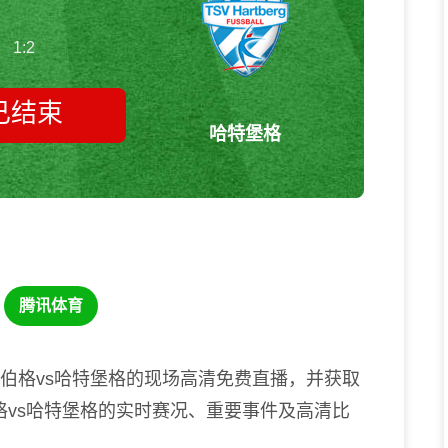
1:2
已结束
哈特堡格
沃尔夫斯伯格vs哈特堡格 奥甲
腾讯体育
斯伯格vs哈特堡格的现场高清免费直播，并获取
vs哈特堡格的实时赛况、重要事件及高清比
。