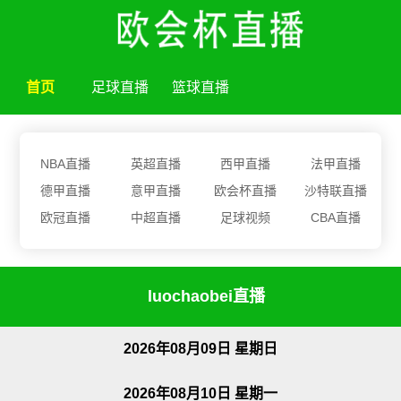
首页
足球直播
篮球直播
NBA直播
英超直播
西甲直播
法甲直播
德甲直播
意甲直播
欧会杯直播
沙特联直播
欧冠直播
中超直播
足球视频
CBA直播
luochaobei直播
2026年08月09日 星期日
2026年08月10日 星期一