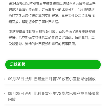
来24直播网实时观看夏季联赛联赛纽约尼克斯vs底特律活塞
的现场高清免费直播，并获取专业的比赛分析。我们提供纽
约尼克斯vs底特律活塞的实时赛况、重要事件及高清比赛视
频回放，帮助您全面了解比赛进程。
本站提供高清比赛直播视频回放，助您全面了解夏季联赛联
赛纽约尼克斯vs底特律活塞的任何关键瞬间。访问我们，享
受最清晰、流畅的比赛视频和详尽的赛事回顾。
足球视频
09月28日 法甲 巴黎圣日耳曼VS欧塞尔直播录像回放
09月28日 西甲 比利亚雷亚尔VS毕尔巴鄂竞技直播录像
回放