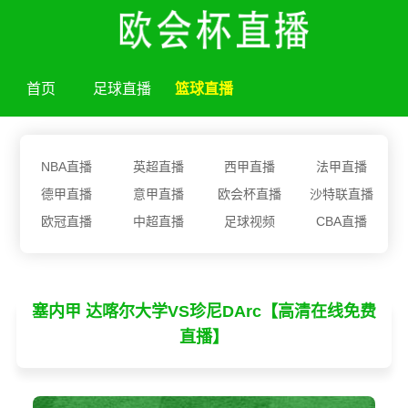
首页
足球直播
篮球直播
NBA直播
英超直播
西甲直播
法甲直播
德甲直播
意甲直播
欧会杯直播
沙特联直播
欧冠直播
中超直播
足球视频
CBA直播
塞内甲 达喀尔大学VS珍尼DArc【高清在线免费
直播】