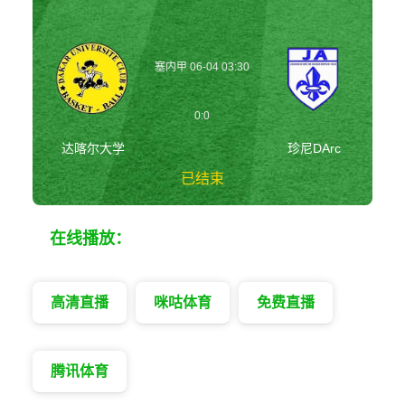
塞内甲 06-04 03:30
0:0
达喀尔大学
珍尼DArc
已结束
达喀尔大学vs珍尼
在线播放：
DArc 塞内甲
高清直播
咪咕体育
免费直播
腾讯体育