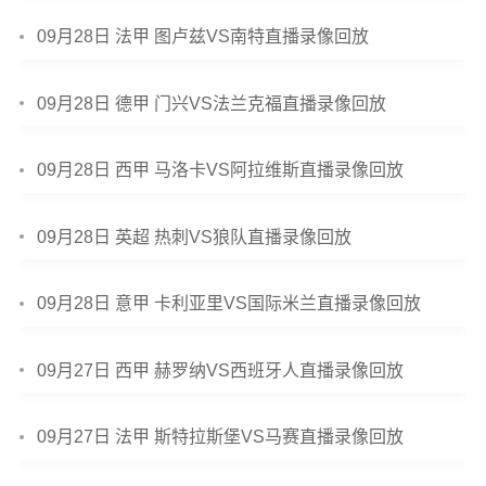
09月28日 法甲 图卢兹VS南特直播录像回放
09月28日 德甲 门兴VS法兰克福直播录像回放
09月28日 西甲 马洛卡VS阿拉维斯直播录像回放
09月28日 英超 热刺VS狼队直播录像回放
09月28日 意甲 卡利亚里VS国际米兰直播录像回放
09月27日 西甲 赫罗纳VS西班牙人直播录像回放
09月27日 法甲 斯特拉斯堡VS马赛直播录像回放