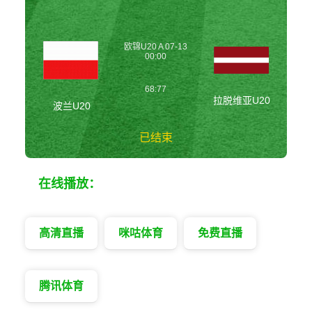
欧锦U20 A 07-13
00:00
68:77
拉脱维亚U20
波兰U20
已结束
波兰U20vs拉脱维
在线播放：
亚U20 欧锦U20 A
高清直播
咪咕体育
免费直播
腾讯体育