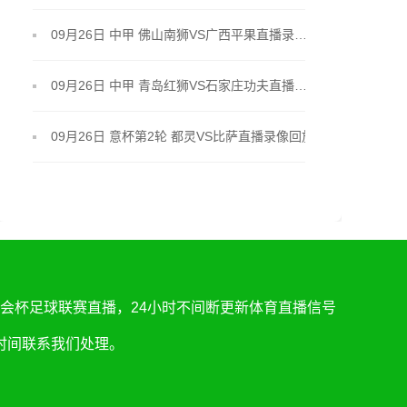
09月26日 中甲 佛山南狮VS广西平果直播录像回放
09月26日 中甲 青岛红狮VS石家庄功夫直播录像回放
09月26日 意杯第2轮 都灵VS比萨直播录像回放
会杯足球联赛直播，24小时不间断更新体育直播信号
时间联系我们处理。