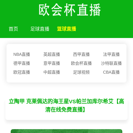
首页
足球直播
篮球直播
NBA直播
英超直播
西甲直播
法甲直播
德甲直播
意甲直播
欧会杯直播
沙特联直播
欧冠直播
中超直播
足球视频
CBA直播
立陶甲 克莱佩达的海王星VS帕兰加库尔希艾【高
清在线免费直播】