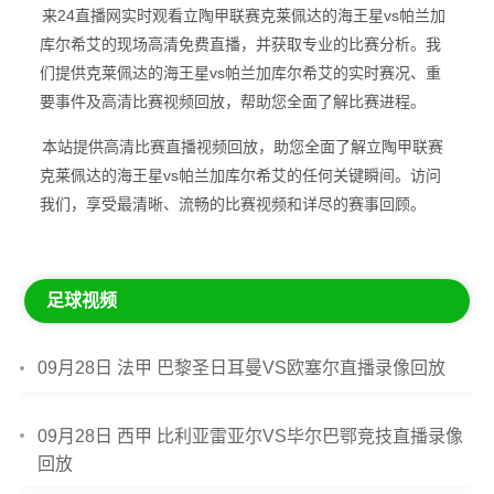
来24直播网实时观看立陶甲联赛克莱佩达的海王星vs帕兰加
库尔希艾的现场高清免费直播，并获取专业的比赛分析。我
们提供克莱佩达的海王星vs帕兰加库尔希艾的实时赛况、重
要事件及高清比赛视频回放，帮助您全面了解比赛进程。
本站提供高清比赛直播视频回放，助您全面了解立陶甲联赛
克莱佩达的海王星vs帕兰加库尔希艾的任何关键瞬间。访问
我们，享受最清晰、流畅的比赛视频和详尽的赛事回顾。
足球视频
09月28日 法甲 巴黎圣日耳曼VS欧塞尔直播录像回放
09月28日 西甲 比利亚雷亚尔VS毕尔巴鄂竞技直播录像
回放