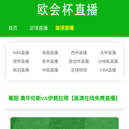
首页
足球直播
篮球直播
NBA直播
英超直播
西甲直播
法甲直播
德甲直播
意甲直播
欧会杯直播
沙特联直播
欧冠直播
中超直播
足球视频
CBA直播
葡超 奥华伦斯VS伊莫拉塔【高清在线免费直播】