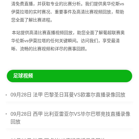
清免费直播，并获取专业的比赛分析。我们提供奥华伦斯vs
伊莫拉塔的实时赛况、重要事件及高清比赛视频回放，帮助
您全面了解比赛进程。
本站提供高清比赛直播视频回放，助您全面了解葡超联赛奥
华伦斯vs伊莫拉塔的任何关键瞬间。访问我们，享受最清
晰、流畅的比赛视频和详尽的赛事回顾。
足球视频
09月28日 法甲 巴黎圣日耳曼VS欧塞尔直播录像回放
09月28日 西甲 比利亚雷亚尔VS毕尔巴鄂竞技直播录像
回放